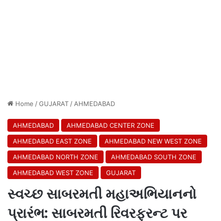
Home
/
GUJARAT
/
AHMEDABAD
AHMEDABAD
AHMEDABAD CENTER ZONE
AHMEDABAD EAST ZONE
AHMEDABAD NEW WEST ZONE
AHMEDABAD NORTH ZONE
AHMEDABAD SOUTH ZONE
AHMEDABAD WEST ZONE
GUJARAT
સ્વચ્છ સાબરમતી મહાઅભિયાનનો
પ્રારંભ: સાબરમતી રિવરફ્રન્ટ પર