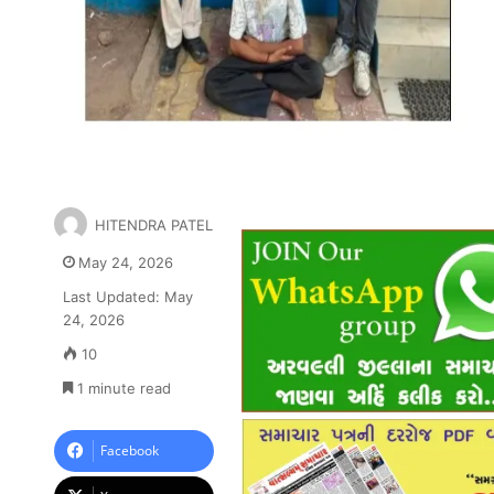
HITENDRA PATEL
May 24, 2026
Last Updated: May
24, 2026
10
1 minute read
Facebook