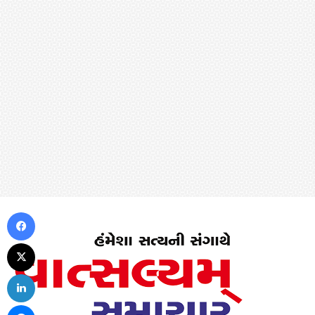
Facebook
X
LinkedIn
Messenger