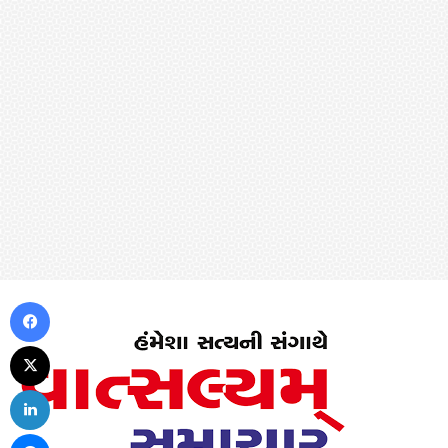
Facebook
X
LinkedIn
Messenger