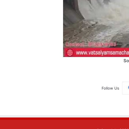
So
Follow Us