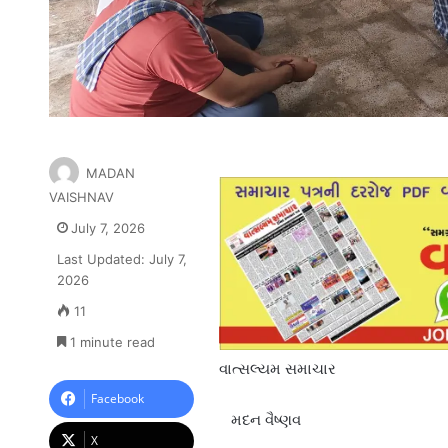
MADAN
VAISHNAV
July 7, 2026
Last Updated: July 7,
2026
11
1 minute read
વાત્સલ્યમ સમાચાર
Facebook
મદન વૈષ્ણવ
X