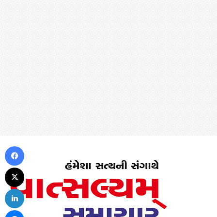
Facebook
X
LinkedIn
Messenger