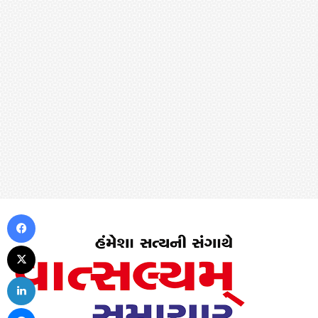
Facebook
X
LinkedIn
Messenger