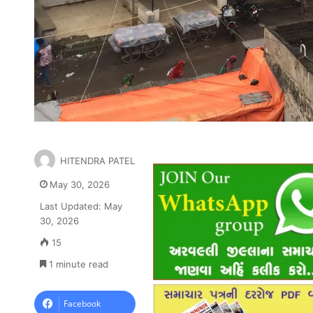
HITENDRA PATEL
May 30, 2026
Last Updated: May
30, 2026
15
1 minute read
Facebook