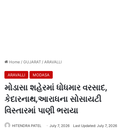
Home
/
GUJARAT
/
ARAVALLI
ARAVALLI
MODASA
મોડાસા શહેરમાં ધોધમાર વરસાદ,
કેદારનાથ,આરાધના સોસાયટી
વિસ્તારમાં પાણી ભરાયા
HITENDRA PATEL
July 7, 2026
Last Updated: July 7, 2026