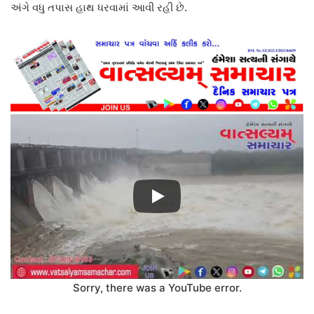
અંગે વધુ તપાસ હાથ ધરવામાં આવી રહી છે.
Sorry, there was a YouTube error.