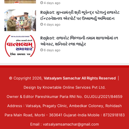
4 days ago
Rajkot: મુખ્યમંત્રી શ્રી ભૂપેન્દ્ર પટેલનું રાજકોટ
ઈન્ટરનેશનલ એરપોર્ટ પર ઉષ્માભર્યું અભિવાદન
4 days ago
Rajkot: રાજકોટ જિલ્લાની તમામ શાળાઓમાં ૦૧
ઓગસ્ટ, શનિવારે રજા જાહેર
6 days ago
© Copyright 2026,
Vatsalyam Samachar All Rights Reserved
|
Design by
Knowtable Online Services Pvt Ltd.
Owner & Editor Pareshkumar Paria RNI No. GUJGUJ/2021/84659
Address : Vatsalya, Pragaty Clinic, Ambedkar Coloney, Rohidash
Para Main Road, Morbi - 363641 Gujarat-India Mobile : 8732918183
Email : vatsalyamsamachar@gmail.com