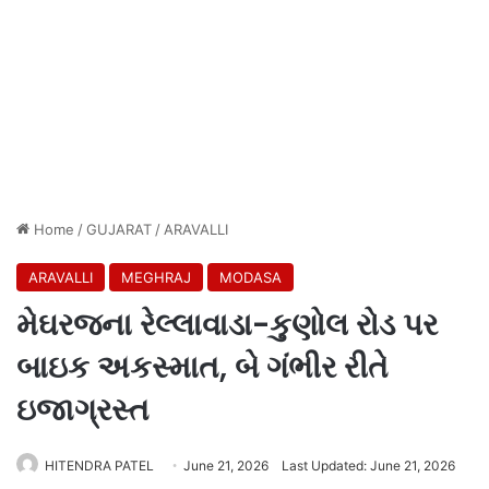
Home
/
GUJARAT
/
ARAVALLI
ARAVALLI
MEGHRAJ
MODASA
મેઘરજના રેલ્લાવાડા-કુણોલ રોડ પર
બાઇક અકસ્માત, બે ગંભીર રીતે
ઇજાગ્રસ્ત
HITENDRA PATEL
June 21, 2026
Last Updated: June 21, 2026