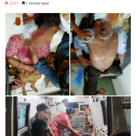
2,231
1 minute read