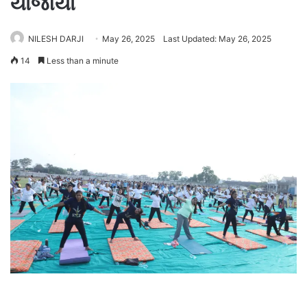
યોજાયો
NILESH DARJI
May 26, 2025
Last Updated: May 26, 2025
14
Less than a minute