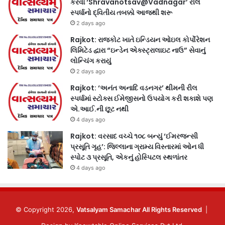
કરવા ‘Shravanotsav@Vadnagar’ રીલ
સ્પર્ધાનો દ્વિતીય તબક્કો આજથી શરૂ
2 days ago
Rajkot: રાજકોટ ખાતે ઇન્ડિયન ઓઇલ કોર્પોરેશન
લિમિટેડ દ્વારા “ઇન્ડેન એક્સ્ટ્રાલાઇટ નાઉ” સેવાનું
લોન્ચિંગ કરાયું
2 days ago
Rajkot: ‘અનંત અનાદિ વડનગર’ થીમની રીલ
સ્પર્ધામાં સ્ટોક્સ ઈમેજીસનો ઉપયોગ કરી શકાશે પણ
એ.આઈ.ની છૂટ નથી
4 days ago
Rajkot: વરસાદ વચ્ચે ૧૦૮ બન્યું ‘ઈમરજન્સી
પ્રસૂતિ ગૃહ’: જિલ્લાના ગ્રામ્ય વિસ્તારમાં ઓન ધી
સ્પોટ ૩ પ્રસૂતિ, એકનું હોસ્પિટલ સ્થળાંતર
4 days ago
© Copyright 2026,
Vatsalyam Samachar All Rights Reserved
|