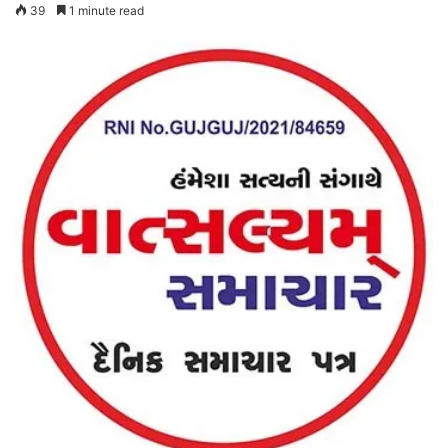
39
1 minute read