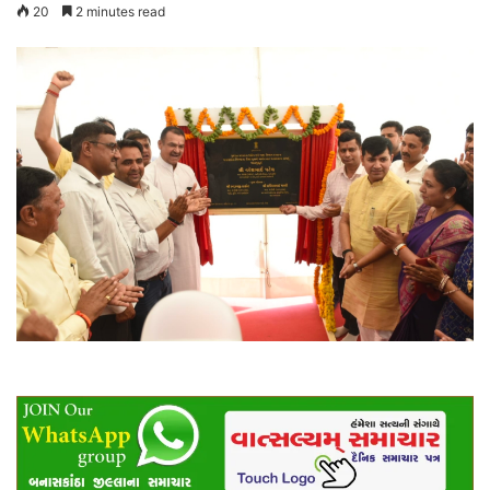
20
2 minutes read