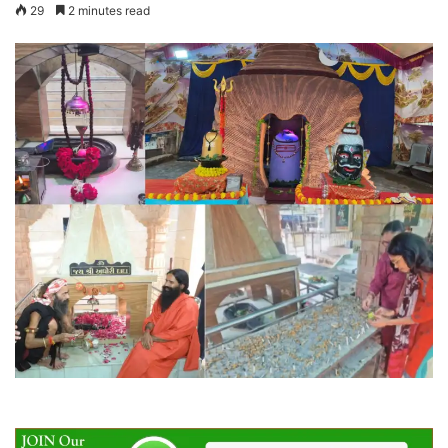
29
2 minutes read