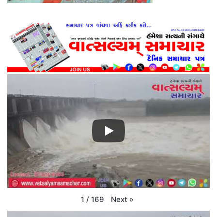
Next
»
1
/
169