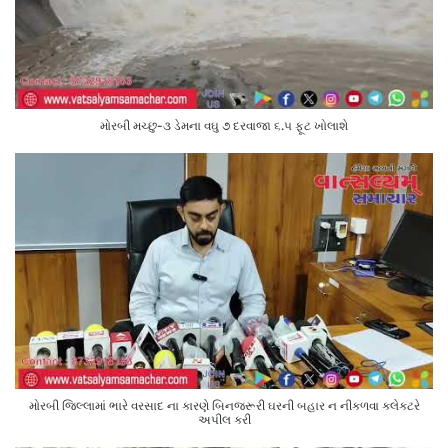
મોરબી મચ્છુ-૩ ડેમના વઘુ ૭ દરવાજા ૬.૫ ફૂટ ખોલાશે
મોરબી જિલ્લામાં ભારે વરસાદ ના કારણે બિનજરૂરી ઘરની બહાર ન નીકળવા કલેક્ટરે
અપીલ કરી