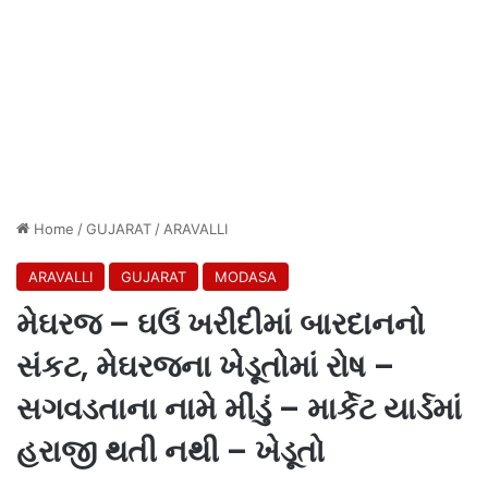
Home
/
GUJARAT
/
ARAVALLI
ARAVALLI
GUJARAT
MODASA
મેઘરજ – ઘઉં ખરીદીમાં બારદાનનો
સંકટ, મેઘરજના ખેડૂતોમાં રોષ –
સગવડતાના નામે મીંડું – માર્કેટ યાર્ડમાં
હરાજી થતી નથી – ખેડૂતો