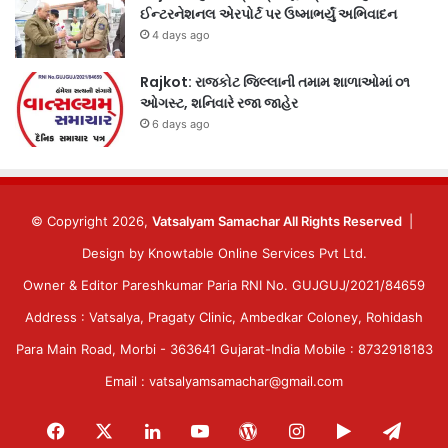
ઈન્ટરનેશનલ એરપોર્ટ પર ઉષ્માભર્યું અભિવાદન
4 days ago
Rajkot: રાજકોટ જિલ્લાની તમામ શાળાઓમાં ૦૧
ઓગસ્ટ, શનિવારે રજા જાહેર
6 days ago
© Copyright 2026,
Vatsalyam Samachar All Rights Reserved
|
Design by
Knowtable Online Services Pvt Ltd.
Owner & Editor Pareshkumar Paria RNI No. GUJGUJ/2021/84659
Address : Vatsalya, Pragaty Clinic, Ambedkar Coloney, Rohidash
Para Main Road, Morbi - 363641 Gujarat-India Mobile : 8732918183
Email : vatsalyamsamachar@gmail.com
Facebook
X
LinkedIn
YouTube
WordPress
Instagram
Google
Tele