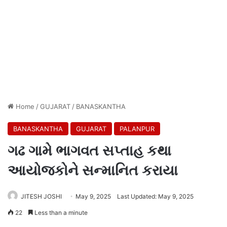
Home
/
GUJARAT
/
BANASKANTHA
BANASKANTHA
GUJARAT
PALANPUR
ગઢ ગામે ભાગવત સપ્તાહ કથા
આયોજકોને સન્માનિત કરાયા
JITESH JOSHI
May 9, 2025
Last Updated: May 9, 2025
22
Less than a minute