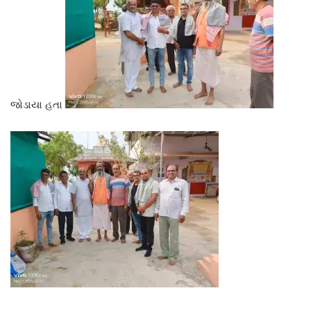
જોડાયા હતા