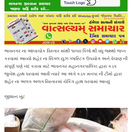
ભાવનગર ના આંબાચોક વિસ્તાર માંથી ૧૦૫૦ કિલો થી વધુ જથ્થો જપ્ત
કરવામાં આવ્યો શહેર ના સિંગલ યુઝ પ્લાસ્ટિક ઉપયોગ અને વેચાણ ની
સંપૂર્ણ પણે બંદ કરાવા માટે ભાવનગર મહાનગરપાલિકા દ્વારા કડક
જુબેશ હાથ ધરવામાં આવી ત્યારે આ અંગે કડક મનપા ની ટીમો દ્વારા
શહેર ના અલગ અલગ વિસ્તારમાં ચેકિંગ હાથ ધરવામાં આવ્યું
જીશાન ખુંટ