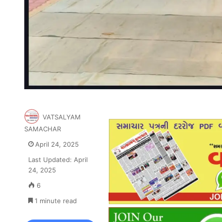
VATSALYAM
SAMACHAR
April 24, 2025
Last Updated: April
24, 2025
6
1 minute read