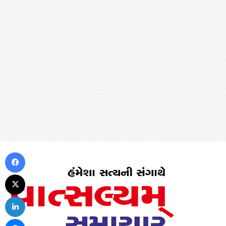
Facebook
X
LinkedIn
Messenger