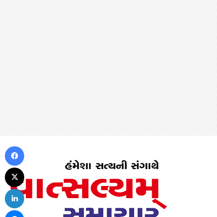
Facebook
X
LinkedIn
Messenger