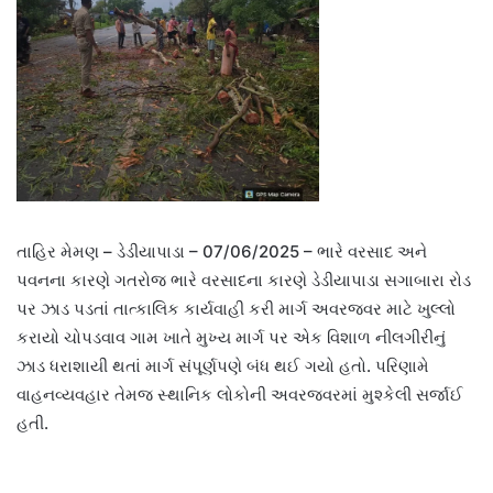
તાહિર મેમણ – ડેડીયાપાડા – 07/06/2025 – ભારે વરસાદ અને
પવનના કારણે ગતરોજ ભારે વરસાદના કારણે ડેડીયાપાડા સગાબારા રોડ
પર ઝાડ પડતાં તાત્કાલિક કાર્યવાહી કરી માર્ગ અવરજવર માટે ખુલ્લો
કરાયો ચોપડવાવ ગામ ખાતે મુખ્ય માર્ગ પર એક વિશાળ નીલગીરીનું
ઝાડ ધરાશાયી થતાં માર્ગ સંપૂર્ણપણે બંધ થઈ ગયો હતો. પરિણામે
વાહનવ્યવહાર તેમજ સ્થાનિક લોકોની અવરજવરમાં મુશ્કેલી સર્જાઈ
હતી.