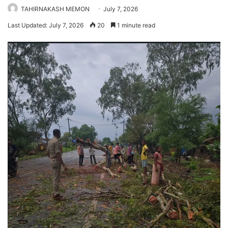
TAHIRNAKASH MEMON
July 7, 2026
Last Updated: July 7, 2026
20
1 minute read