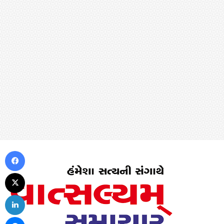
Facebook
X
LinkedIn
Messenger