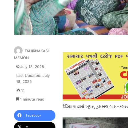
TAHIRNAKASH
MEMON
July 18, 2025
Last Updated: July
18, 2025
11
1 minute read
દેડિયાપાડામાં ખૂપર, ડુમખલ ગામ-ક્લસ
Facebook
X