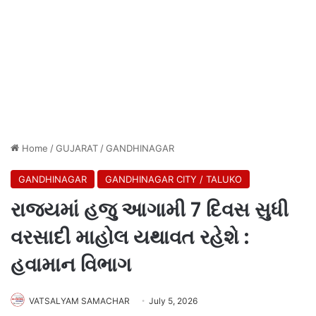
Home
/
GUJARAT
/
GANDHINAGAR
GANDHINAGAR
GANDHINAGAR CITY / TALUKO
રાજ્યમાં હજુ આગામી 7 દિવસ સુધી
વરસાદી માહોલ યથાવત રહેશે :
હવામાન વિભાગ
VATSALYAM SAMACHAR
July 5, 2026