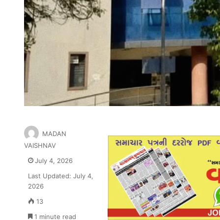
MADAN
VAISHNAV
July 4, 2026
Last Updated: July 4,
2026
13
1 minute read