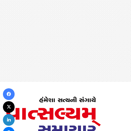
Facebook
X
LinkedIn
Messenger