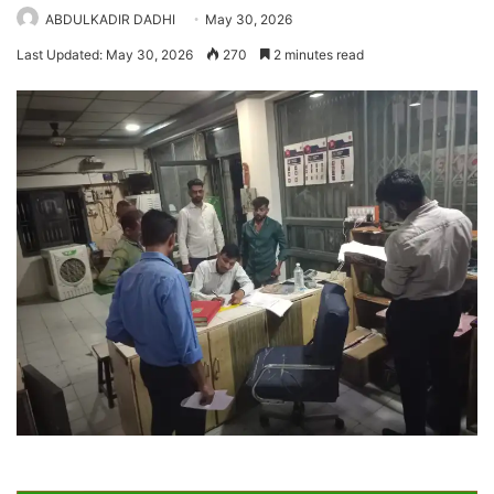
ABDULKADIR DADHI
May 30, 2026
Last Updated: May 30, 2026
270
2 minutes read