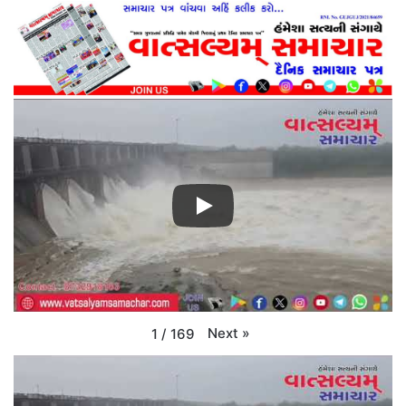
Next
»
1
/
169