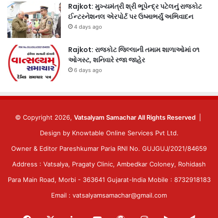
Rajkot: મુખ્યમંત્રી શ્રી ભૂપેન્દ્ર પટેલનું રાજકોટ
ઈન્ટરનેશનલ એરપોર્ટ પર ઉષ્માભર્યું અભિવાદન
4 days ago
Rajkot: રાજકોટ જિલ્લાની તમામ શાળાઓમાં ૦૧
ઓગસ્ટ, શનિવારે રજા જાહેર
6 days ago
© Copyright 2026,
Vatsalyam Samachar All Rights Reserved
|
Design by
Knowtable Online Services Pvt Ltd.
Owner & Editor Pareshkumar Paria RNI No. GUJGUJ/2021/84659
Address : Vatsalya, Pragaty Clinic, Ambedkar Coloney, Rohidash
Para Main Road, Morbi - 363641 Gujarat-India Mobile : 8732918183
Email : vatsalyamsamachar@gmail.com