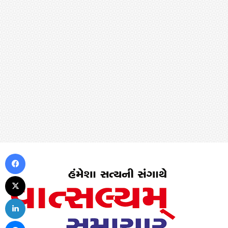
Facebook
X
LinkedIn
Messenger