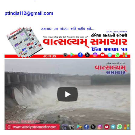
ptindia112@gmail.com