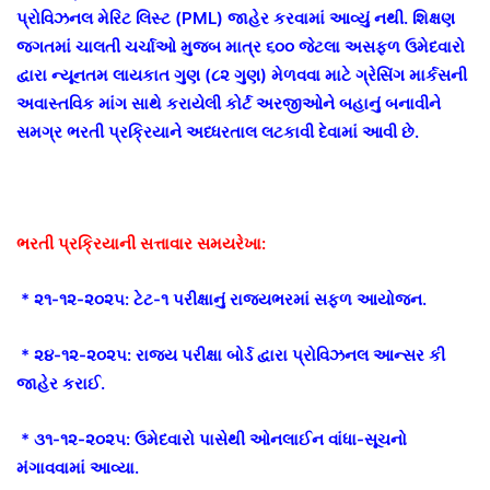
પ્રોવિઝનલ મેરિટ લિસ્ટ (PML) જાહેર કરવામાં આવ્યું નથી. શિક્ષણ
જગતમાં ચાલતી ચર્ચાઓ મુજબ માત્ર ૬૦૦ જેટલા અસફળ ઉમેદવારો
દ્વારા ન્યૂનતમ લાયકાત ગુણ (૮૨ ગુણ) મેળવવા માટે ગ્રેસિંગ માર્કસની
અવાસ્તવિક માંગ સાથે કરાયેલી કોર્ટ અરજીઓને બહાનું બનાવીને
સમગ્ર ભરતી પ્રક્રિયાને અધ્ધરતાલ લટકાવી દેવામાં આવી છે.
ભરતી પ્રક્રિયાની સત્તાવાર સમયરેખા:
* ૨૧-૧૨-૨૦૨૫: ટેટ-૧ પરીક્ષાનું રાજ્યભરમાં સફળ આયોજન.
* ૨૪-૧૨-૨૦૨૫: રાજ્ય પરીક્ષા બોર્ડ દ્વારા પ્રોવિઝનલ આન્સર કી
જાહેર કરાઈ.
* ૩૧-૧૨-૨૦૨૫: ઉમેદવારો પાસેથી ઓનલાઈન વાંધા-સૂચનો
મંગાવવામાં આવ્યા.