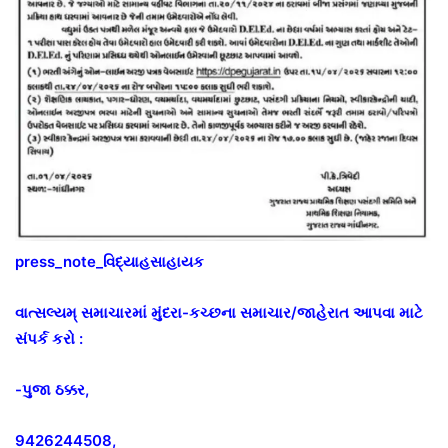
press_note_વિદ્યાહસાહાયક
વાત્સલ્યમ્ સમાચારમાં મુંદરા-કચ્છના સમાચાર/જાહેરાત આપવા માટે
સંપર્ક કરો :
-પુજા ઠક્કર,
9426244508,