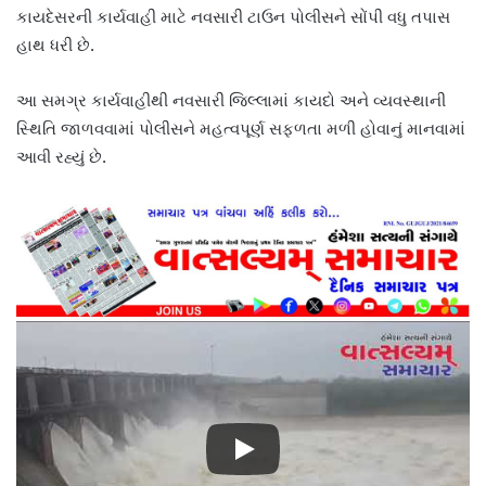
કાયદેસરની કાર્યવાહી માટે નવસારી ટાઉન પોલીસને સોંપી વધુ તપાસ
હાથ ધરી છે.
આ સમગ્ર કાર્યવાહીથી નવસારી જિલ્લામાં કાયદો અને વ્યવસ્થાની
સ્થિતિ જાળવવામાં પોલીસને મહત્વપૂર્ણ સફળતા મળી હોવાનું માનવામાં
આવી રહ્યું છે.