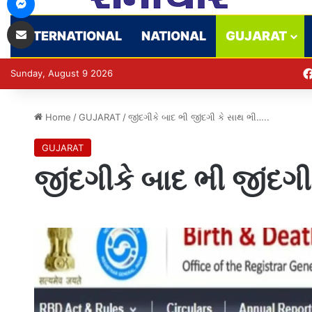
Share via Email
INTERNATIONAL
NATIONAL
GUJARAT
Sunday, August 9 2026
Home
/
GUJARAT
/
જીંદગીકે બાદ ભી જીંદગી કે સાથ ભી…..
GUJARAT
જીંદગીકે બાદ ભી જીંદગી