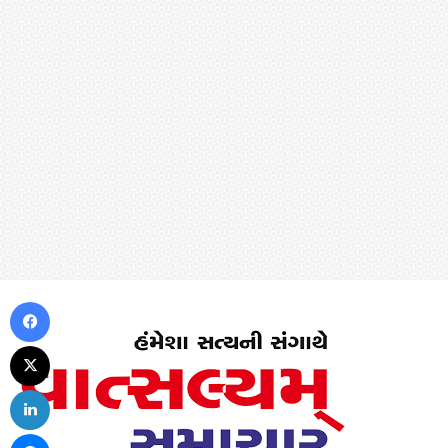
Facebook
X
LinkedIn
Messenger