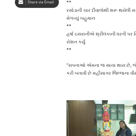
Share via Email
**
રસોડાની ચાર દીવાલોથી શરૂ થયેલી સફર આ
મેળવ્યું બહુમાન
**
હર્ષા ઇસરાનીએ શ્રીલંકાની ધરતી પર ત
રોશન કર્યું
**
“સપનાઓ એમના જ સાચા થાય છે, જેમન
કરી બતાવી છે મહીસાગર જિલ્લાના વીર