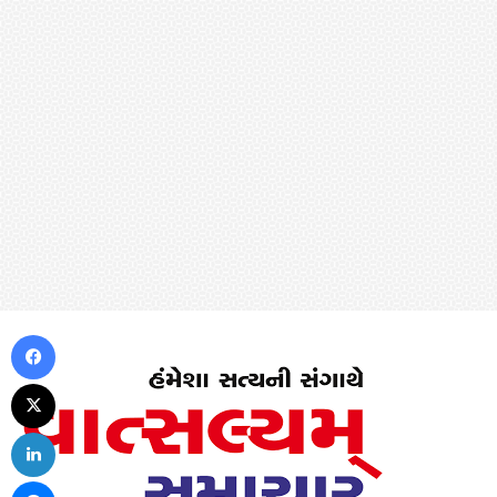
Facebook
X
LinkedIn
Messenger