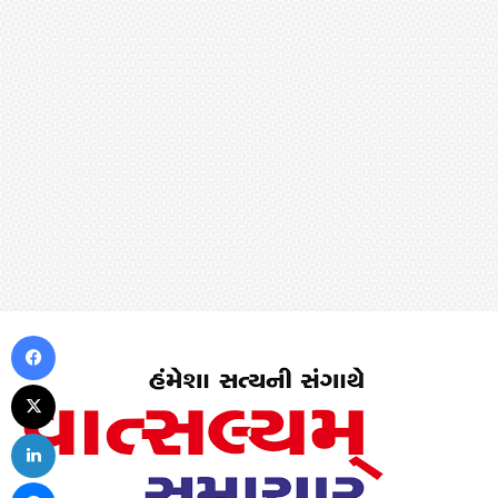
Facebook
X
LinkedIn
Messenger