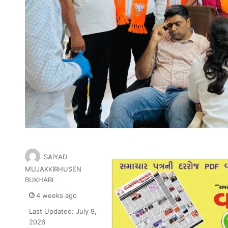
SAIYAD
MUJAKKIRHUSEN
BUKHARI
4 weeks ago
Last Updated: July 9,
2026