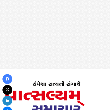
Facebook
X
LinkedIn
Messenger