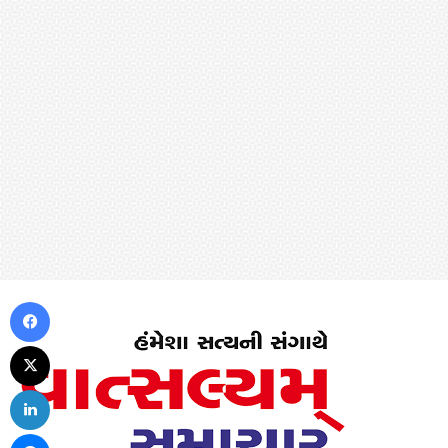
Facebook
X
LinkedIn
Messenger