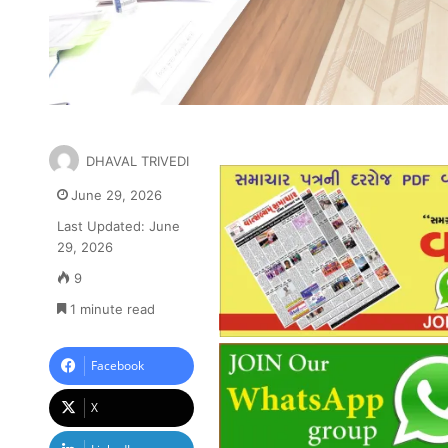
DHAVAL TRIVEDI
June 29, 2026
Last Updated: June
29, 2026
9
1 minute read
Facebook
X