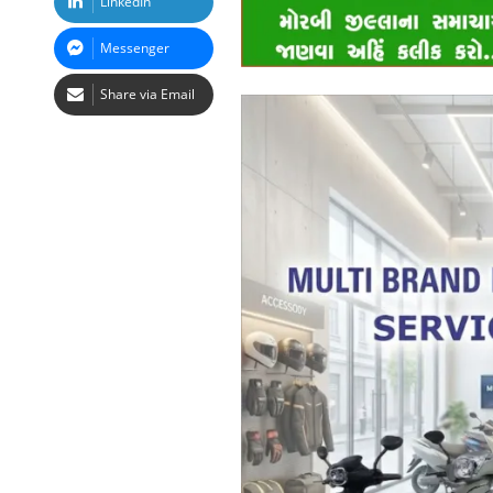
LinkedIn
Messenger
Share via Email