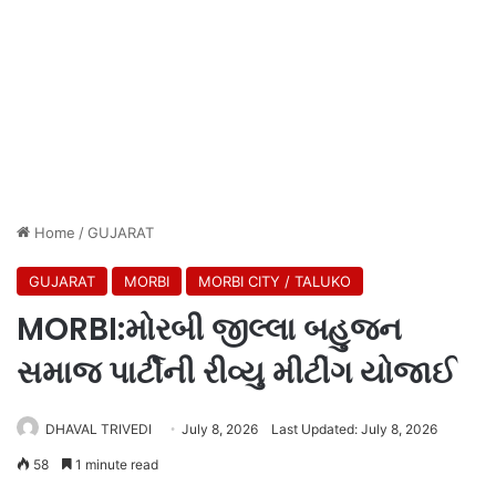
Home
/
GUJARAT
GUJARAT
MORBI
MORBI CITY / TALUKO
MORBI:મોરબી જીલ્લા બહુજન
સમાજ પાર્ટીની રીવ્યુ મીટીંગ યોજાઈ
DHAVAL TRIVEDI
July 8, 2026
Last Updated: July 8, 2026
58
1 minute read