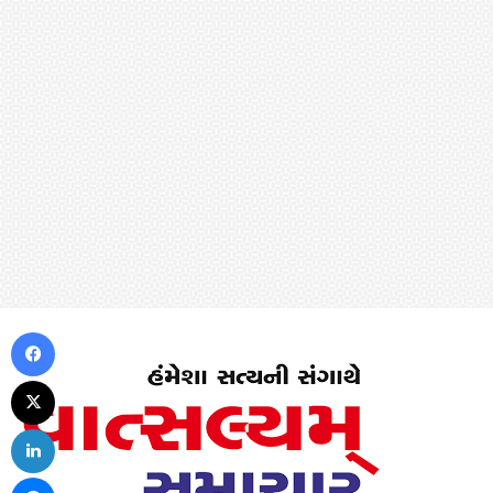
Facebook
X
LinkedIn
Messenger