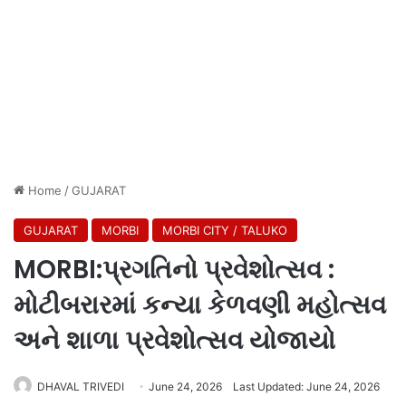
Home
/
GUJARAT
GUJARAT
MORBI
MORBI CITY / TALUKO
MORBI:પ્રગતિનો પ્રવેશોત્સવ :
મોટીબરારમાં કન્યા કેળવણી મહોત્સવ
અને શાળા પ્રવેશોત્સવ યોજાયો
DHAVAL TRIVEDI
June 24, 2026
Last Updated: June 24, 2026