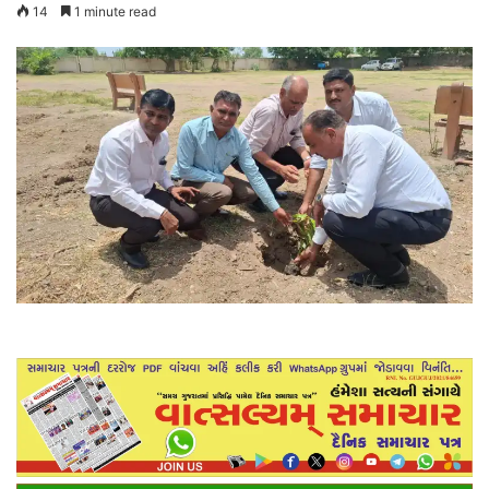
14
1 minute read