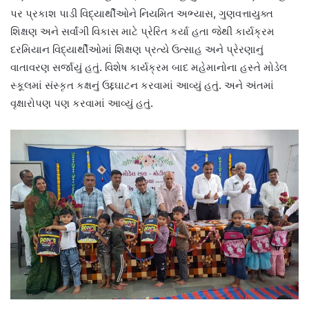
પર પ્રકાશ પાડી વિદ્યાર્થીઓને નિયમિત અભ્યાસ, ગુણવત્તાયુક્ત
શિક્ષણ અને સર્વાંગી વિકાસ માટે પ્રેરિત કર્યા હતા જેથી કાર્યક્રમ
દરમિયાન વિદ્યાર્થીઓમાં શિક્ષણ પ્રત્યે ઉત્સાહ અને પ્રેરણાનું
વાતાવરણ સર્જાયું હતું. વિશેષ કાર્યક્રમ બાદ મહેમાનોના હસ્તે મોડેલ
સ્કૂલમાં સંસ્કૃત કક્ષનું ઉદ્દઘાટન કરવામાં આવ્યું હતું. અને અંતમાં
વૃક્ષારોપણ પણ કરવામાં આવ્યું હતું.