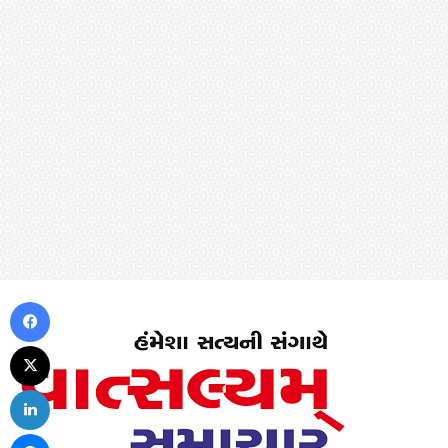
Facebook
X
LinkedIn
Messenger