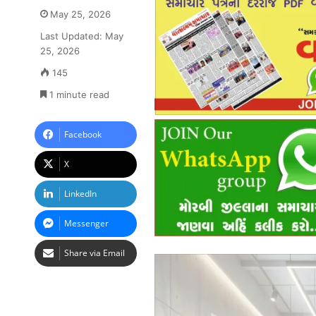
May 25, 2026
Last Updated: May
25, 2026
145
1 minute read
Facebook
X
LinkedIn
Messenger
Share via Email