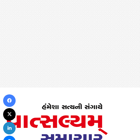
Facebook
X
LinkedIn
Messenger