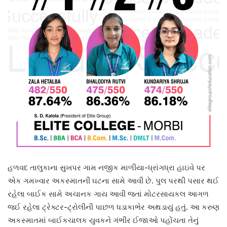
હળવદ તાલુકાના સુખપર ગામ નજીક માળીયા-ધ્રાંગધ્રા હાઇવે પર
એક ગમખ્વાર અકસ્માતની ઘટના સામે આવી છે. પુલ પરથી પસાર થઈ
રહેલા બાઈક સામે અચાનક ગાય આવી જતાં મોટરસાયકલ આગળ
જઈ રહેલા ટ્રેક્ટર-ટ્રોલીની પાછળ ધડાકાભેર અથડાયું હતું. આ કરુણ
અકસ્માતમાં બાઈકચાલક યુવકને ગંભીર ઈજાઓ પહોંચતા તેનું