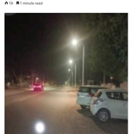
19
1 minute read