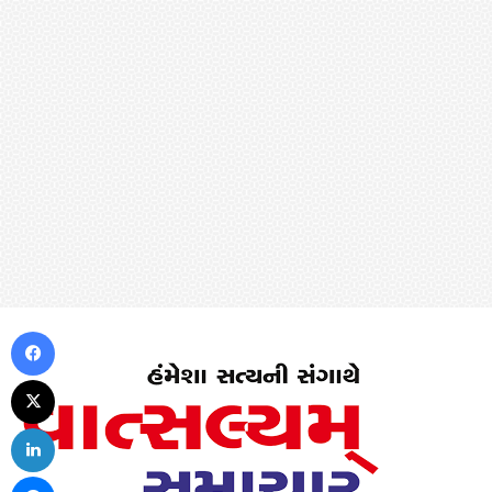
Facebook
X
LinkedIn
Messenger