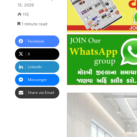
15, 2026
115
1 minute read
Facebook
X
LinkedIn
Messenger
Share via Email