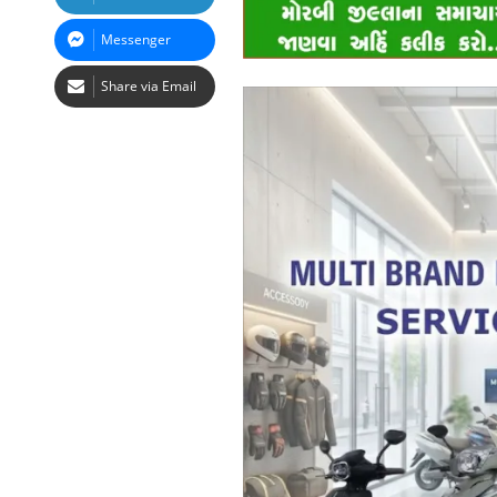
Messenger
Share via Email