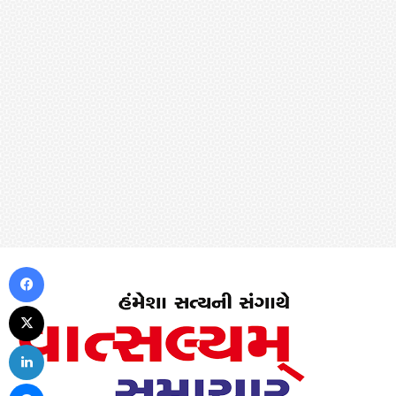
Facebook
X
LinkedIn
Messenger