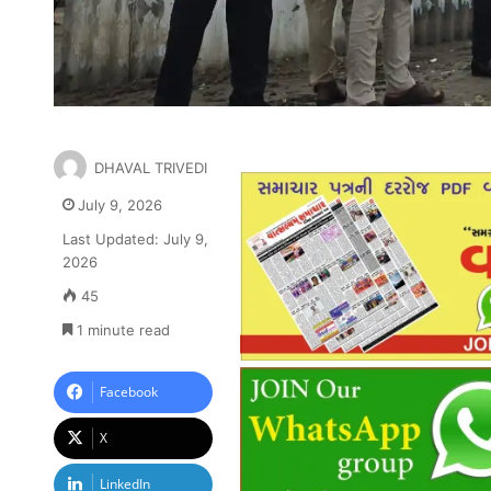
DHAVAL TRIVEDI
July 9, 2026
Last Updated: July 9,
2026
45
1 minute read
Facebook
X
LinkedIn