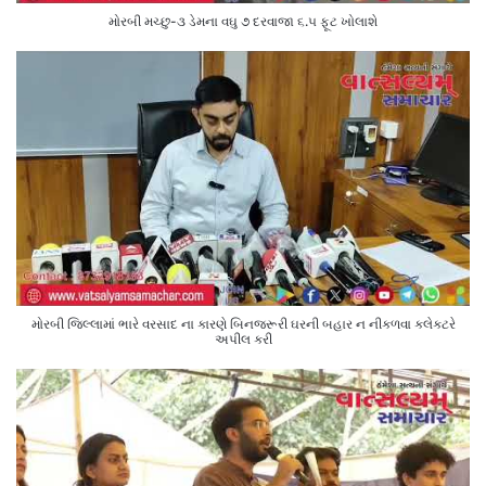
મોરબી મચ્છુ-૩ ડેમના વઘુ ૭ દરવાજા ૬.૫ ફૂટ ખોલાશે
મોરબી જિલ્લામાં ભારે વરસાદ ના કારણે બિનજરૂરી ઘરની બહાર ન નીકળવા કલેક્ટરે
અપીલ કરી