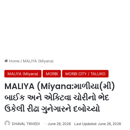
Home
/
MALIYA (Miyana)
MALIYA (Miyana)
MORBI
MORBI CITY / TALUKO
MALIYA (Miyana:માળીયા(મી)
બાઈક અને એક્ટિવા ચોરીનો ભેદ
ઉકેલી રીઢા ગુનેગારને દબોચ્યો
DHAVAL TRIVEDI
June 26, 2026
Last Updated: June 26, 2026