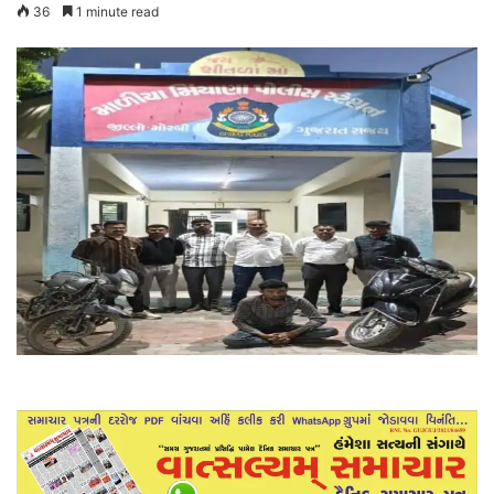
36
1 minute read