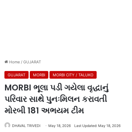
Home
/
GUJARAT
GUJARAT
MORBI
MORBI CITY / TALUKO
MORBI ભૂલા પડી ગયેલા વૃદ્ધાનું
પરિવાર સાથે પુનઃમિલન કરાવતી
મોરબી 181 અભયમ ટીમ
DHAVAL TRIVEDI
May 18, 2026
Last Updated: May 18, 2026