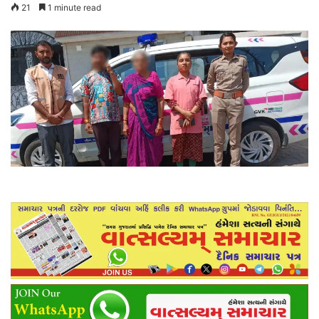
21
1 minute read