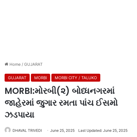
Home
/
GUJARAT
GUJARAT
MORBI
MORBI CITY / TALUKO
MORBI:મોરબી(૨) બોધ્ધનગરમાં
જાહેરમાં જુગાર રમતા પાંચ ઈસમો
ઝડપાયા
DHAVAL TRIVEDI
June 25, 2025
Last Updated: June 25, 2025