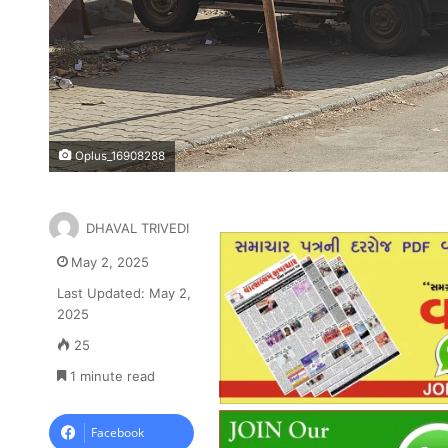
Oplus_16908288
DHAVAL TRIVEDI
May 2, 2025
Last Updated: May 2,
2025
25
1 minute read
Facebook