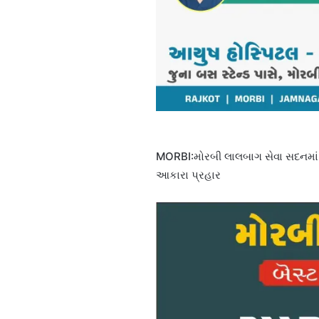
MORBI:મોરબી લાલબાગ સેવા સદનમાં પ
આકારા પ્રહાર