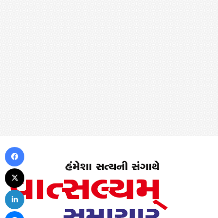
Facebook
X
LinkedIn
Messenger