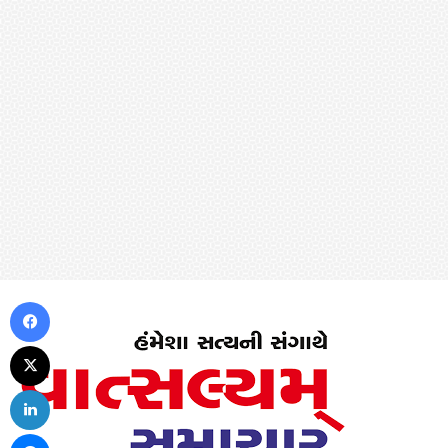
Facebook
X
LinkedIn
Messenger