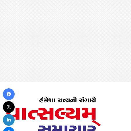
Facebook
X
LinkedIn
Messenger