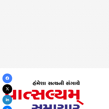
Facebook
X
LinkedIn
Messenger