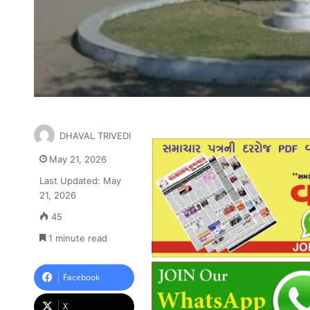
DHAVAL TRIVEDI
May 21, 2026
Last Updated: May
21, 2026
45
1 minute read
Facebook
X