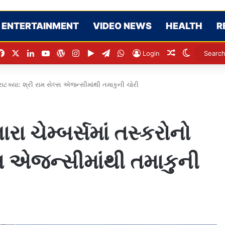
ENTERTAINMENT
VIDEO NEWS
HEALTH
R
Facebook
X
LinkedIn
YouTube
WordPress
Instagram
Google Play
Telegram
WhatsApp
Random Arti
Switch s
Login
રાટક્યા: શ્રી રામ સેલ્સ એજન્સીમાંથી તમાકુની ચોરી
 ચેમ્બર્સમાં તસ્કરોનો
લ્સ એજન્સીમાંથી તમાકુની