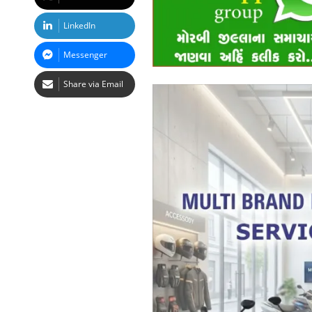
LinkedIn
Messenger
Share via Email