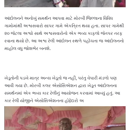
આંદોલનને અનોખું સમર્થન આપવા માટે મોરબી જિલ્લાના વિવિધ
ગામોમાંથી અશ્વસવારો સાપર ગામે એકત્રિત થયા હતા. સાપર ગામેથી
૨૦ જેટલા અશ્વો સાથે અશ્વસવારોનો એક ભવ્ય કાફલો જેતપર તરફ
રવાના થયો છે. આ અશ્વ રેલી આંદોલન સ્થળે પહોંચતા જ આંદોલનનો
માહોલ વધુ જોશભેર બનશે.
ખેડૂતોની પડખે માત્ર અન્ય ખેડૂતો જ નહીં, પરંતુ વેપારી મંડળો પણ
આવી ગયા છે. મોરબી કલર એસોસિએશન દ્વારા ખેડૂત આંદોલનના
સમર્થનમાં એક ભવ્ય કાર રેલીનું આયોજન કરવામાં આવ્યું હતું. આ
કાર રેલી યોજીને એસોસિએશનના હોદ્દેદારો અ