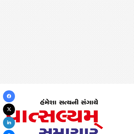
Facebook
X
LinkedIn
Messenger