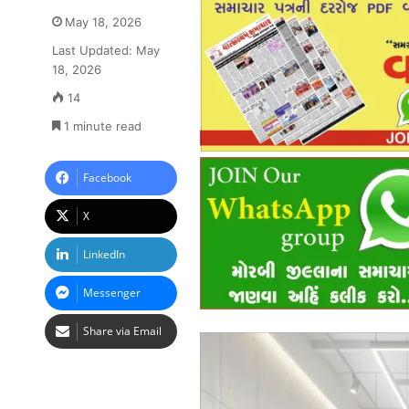
May 18, 2026
Last Updated: May
18, 2026
14
1 minute read
Facebook
X
LinkedIn
Messenger
Share via Email