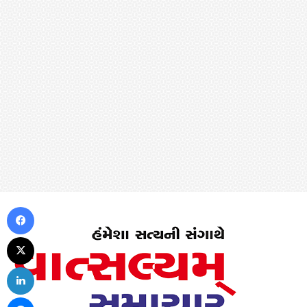
Facebook
X
LinkedIn
Messenger