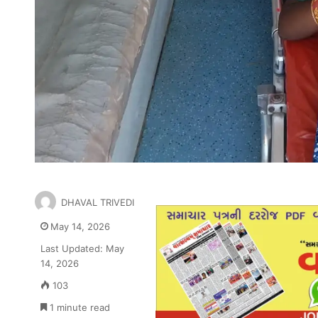
DHAVAL TRIVEDI
May 14, 2026
Last Updated: May
14, 2026
103
1 minute read